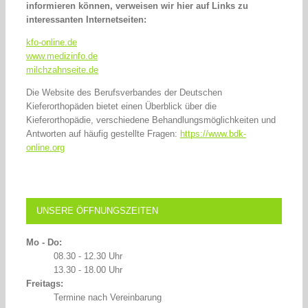
informieren können, verweisen wir hier auf Links zu
interessanten Internetseiten:
kfo-online.de
www.medizinfo.de
milchzahnseite.de
Die Website des Berufsverbandes der Deutschen
Kieferorthopäden bietet einen Überblick über die
Kieferorthopädie, verschiedene Behandlungsmöglichkeiten und
Antworten auf häufig gestellte Fragen:
https://www.bdk-
online.org
UNSERE ÖFFNUNGSZEITEN
Mo - Do:
08.30 - 12.30 Uhr
13.30 - 18.00 Uhr
Freitags:
Termine nach Vereinbarung