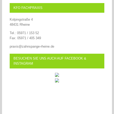
KFO FACHPRAXIS
Kolpingstraße 4
48431 Rheine
Tel.: 05971 / 153 52
Fax: 05971 / 405 349
praxis@zahnspange-rheine.de
BESUCHEN SIE UNS AUCH AUF FACEBOOK &
INSTAGRAM