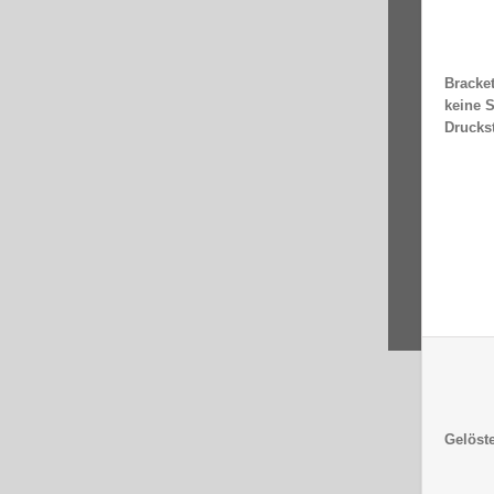
Bracke
keine 
Druckst
Gelöst