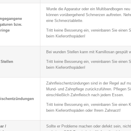
Wurde die Apparatur oder ein Multibandbogen neu 
können vorübergehend Schmerzen auftreten. Nehm
engegangene
eine Schmerztablette.
gaturen bzw.
ringe
Tritt keine Besserung ein, vereinbaren Sie einen
beim Kieferorthopäden!
Bei wunden Stellen kann mit Kamillosan gespült 
Stellen
Tritt keine Besserung ein, vereinbaren Sie einen
beim Kieferorthopäden!
Zahnfleischentzündungen sind in der Regel auf m
Mund- und Zahnpflege zurückzuführen. Pflegen S
einschließlich Zahnfleisch nach jedem Essen.
eischentzündungen
Tritt keine Besserung ein, vereinbaren Sie einen K
beim Kieferorthopäden oder Ihrem Zahnarzt!
ar /
Sollte er Probleme machen oder defekt sein, nicht