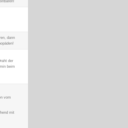
einbaren!
ren, dann
hopäden!
raht der
rmin beim
len vom
ehend mit