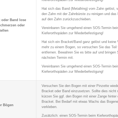
Hat sich das Band (Metallring) vom Zahn gelöst, 
den Zahn mit der Zahnbürste zu reinigen und das
auf den Zahn zurückzuschieben.
t oder Band lose
Schmerzen oder
Vereinbaren Sie umgehend einen SOS-Termin be
ellen
Kieferorthopäden zur Wiederbefestigung!
Hat sich ein Bracket/Band ganz gelöst und keine
mehr zu einem Bogen, so versuchen Sie das Teil 
entfernen. Bewahren Sie es bitte auf und bringen
nächsten Termin mit.
Vereinbaren Sie umgehend einen SOS-Termin be
Kieferorthopäden zur Wiederbefestigung!
Versuchen Sie den Bogen mit einer Pinzette wiede
Bracket oder Band einzusetzen. Sollte dies nicht 
kürzen Sie ggf. den Bogen mit einer Zange hinter
Bracket. Bei Bedarf mit etwas Wachs das Bogen
er Bögen
verkleben.
Zusätzlich: einen SOS-Termin beim Kieferorthopä